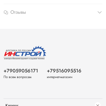
Отзывы
+79059056171
+79516095516
По всем вопросам
интернет-магазин
Каталог