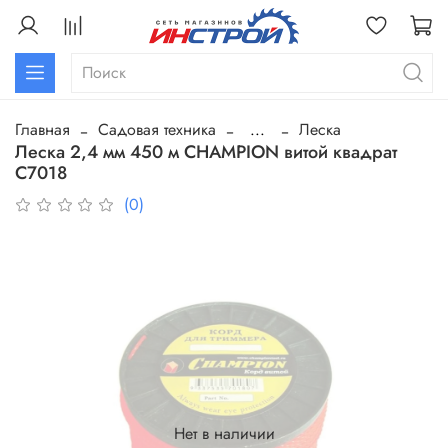
Главная
Садовая техника
...
Леска
Леска 2,4 мм 450 м CHAMPION витой квадрат
C7018
(0)
Нет в наличии