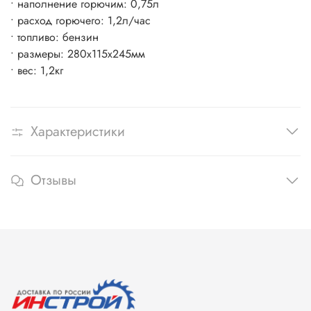
• наполнение горючим: 0,75л
• расход горючего: 1,2л/час
• топливо: бензин
• размеры: 280х115х245мм
• вес: 1,2кг
Характеристики
Отзывы