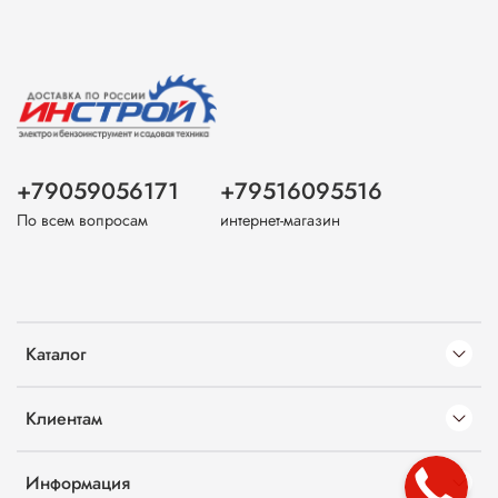
+79059056171
+79516095516
По всем вопросам
интернет-магазин
Каталог
Клиентам
Информация