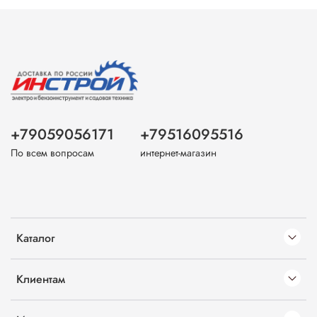
+79059056171
+79516095516
По всем вопросам
интернет-магазин
Каталог
Клиентам