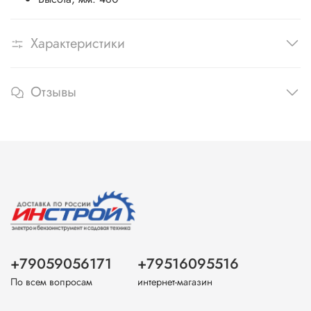
Характеристики
Отзывы
+79059056171
+79516095516
По всем вопросам
интернет-магазин