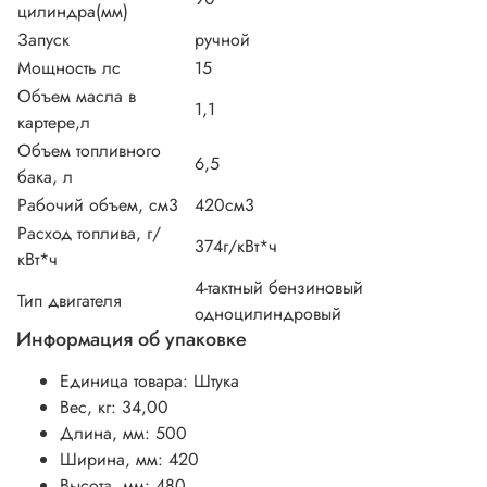
цилиндра(мм)
Запуск
ручной
Мощность лс
15
Объем масла в
1,1
картере,л
Объем топливного
6,5
бака, л
Рабочий объем, см3
420см3
Расход топлива, г/
374г/кВт*ч
кВт*ч
4-тактный бензиновый
Тип двигателя
одноцилиндровый
Информация об упаковке
Единица товара: Штука
Вес, кг: 34,00
Длина, мм: 500
Ширина, мм: 420
Высота, мм: 480