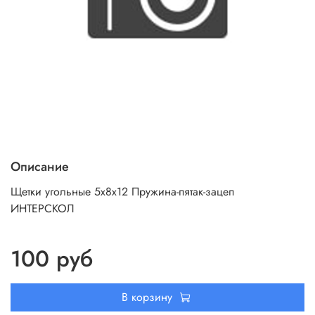
Описание
Щетки угольные 5х8х12 Пружина-пятак-зацеп
ИНТЕРСКОЛ
100 руб
В корзину