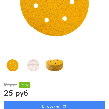
50 руб
-50%
25 руб
В корзину