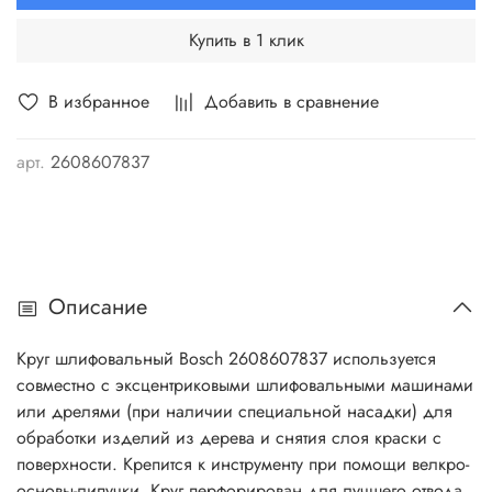
Купить в 1 клик
В избранное
Добавить в сравнение
арт.
2608607837
Описание
Круг шлифовальный Bosch 2608607837 используется
совместно с эксцентриковыми шлифовальными машинами
или дрелями (при наличии специальной насадки) для
обработки изделий из дерева и снятия слоя краски с
поверхности. Крепится к инструменту при помощи велкро-
основы-липучки. Круг перфорирован для лучшего отвода