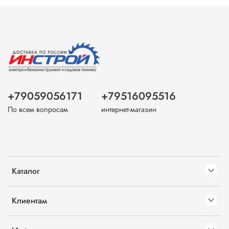
+79059056171
+79516095516
По всем вопросам
интернет-магазин
Каталог
Клиентам