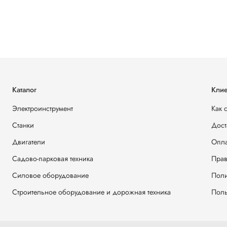
Каталог
Клие
Электроинструмент
Как 
Станки
Дост
Двигатели
Опла
Садово-парковая техника
Прав
Силовое оборудование
Поли
Строительное оборудование и дорожная техника
Поль