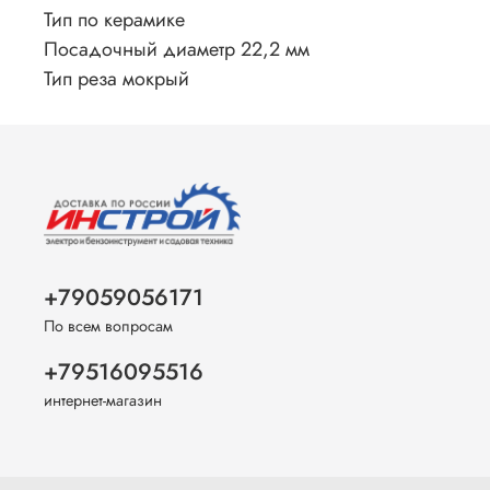
Тип по керамике
Посадочный диаметр 22,2 мм
Тип реза мокрый
+79059056171
По всем вопросам
+79516095516
интернет-магазин