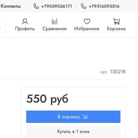
Контакты
+79059056171
+79516095516
Профиль
Сравнение
Избранное
Корзина
арт.
130218
550 руб
В корзину
Купить в 1 клик