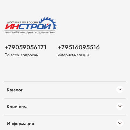
+79059056171
+79516095516
По всем вопросам
интернет-магазин
Каталог
Клиентам
Информация