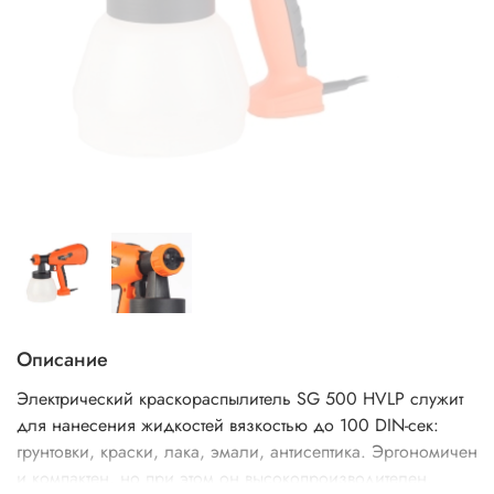
Описание
Электрический краскораспылитель SG 500 HVLP служит
для нанесения жидкостей вязкостью до 100 DIN-сек:
грунтовки, краски, лака, эмали, антисептика. Эргономичен
и компактен, но при этом он высокопроизводителен.