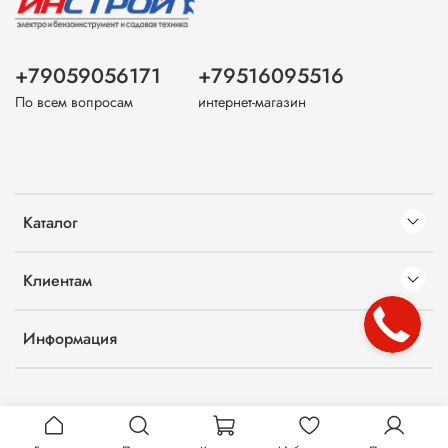
+79059056171
+79516095516
По всем вопросам
интернет-магазин
Каталог
Клиентам
Информация