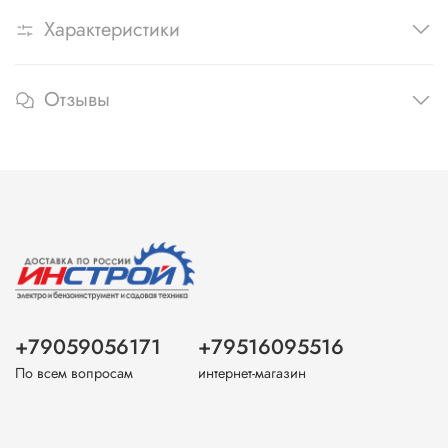
Характеристики
Отзывы
+79059056171
+79516095516
По всем вопросам
интернет-магазин