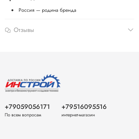
Россия — родина бренда
Отзывы
+79059056171
+79516095516
По всем вопросам
интернет-магазин