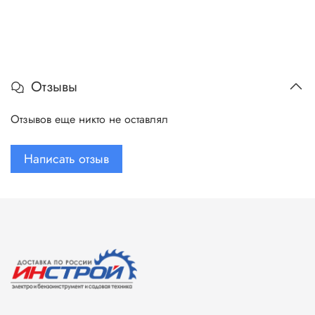
Отзывы
Отзывов еще никто не оставлял
Написать отзыв