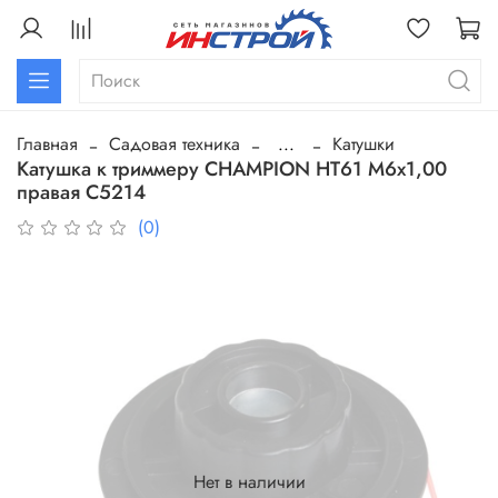
Главная
Садовая техника
...
Катушки
Катушка к триммеру CHAMPION HT61 М6х1,00
правая C5214
(0)
Нет в наличии