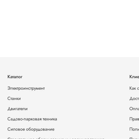
Каталог
Клие
Электроинструмент
Как 
Станки
Дост
Двигатели
Опла
Садово-парковая техника
Прав
Силовое оборудование
Поли