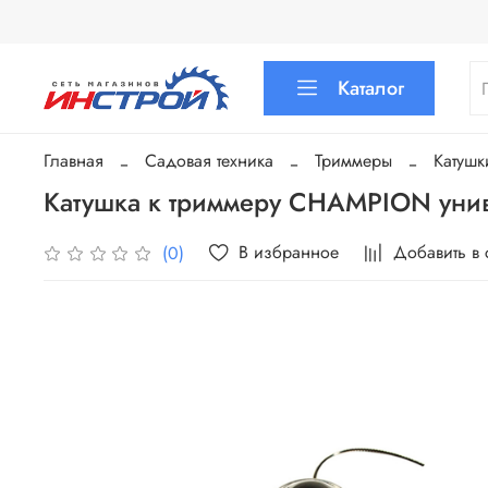
Каталог
Главная
Садовая техника
Триммеры
Катушк
Катушка к триммеру CHAMPION уни
В избранное
Добавить в
(0)