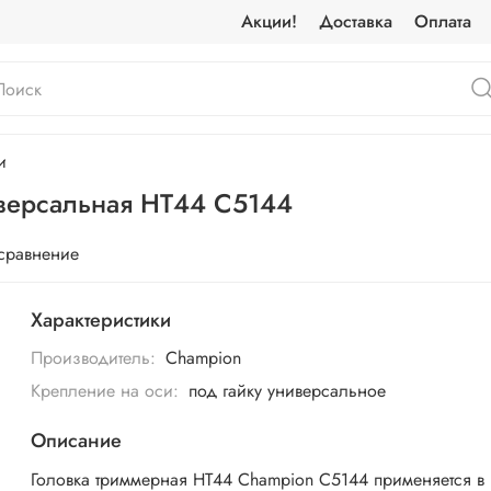
Акции!
Доставка
Оплата
и
версальная HT44 C5144
 сравнение
Характеристики
Производитель:
Champion
Крепление на оси:
под гайку универсальное
Описание
Головка триммерная HT44 Champion C5144 применяется в