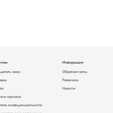
нтам
Информация
сделать заказ
Обратная связь
авка
Реквизиты
та
Новости
ила торговли
тика конфиденциальности