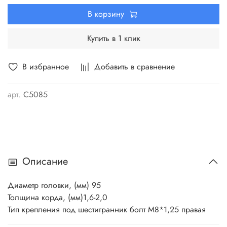
Головка крепится при помощи правой резьбы М8.
В корзину
Купить в 1 клик
В избранное
Добавить в сравнение
арт.
C5085
Описание
Диаметр головки, (мм) 95
Толщина корда, (мм)1,6-2,0
Тип крепления под шестигранник болт М8*1,25 правая