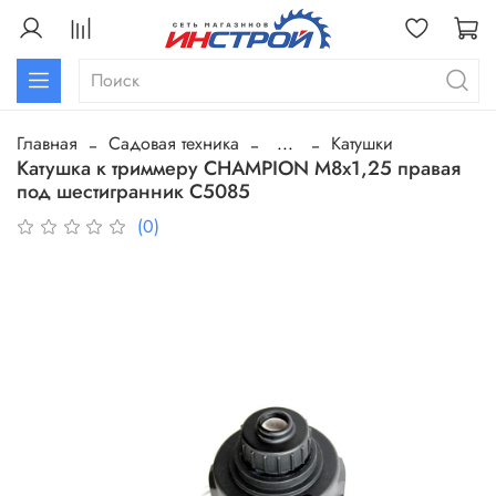
Главная
Садовая техника
...
Катушки
Катушка к триммеру CHAMPION М8х1,25 правая
под шестигранник C5085
(0)