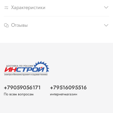
Характеристики
Отзывы
+79059056171
+79516095516
По всем вопросам
интернет-магазин