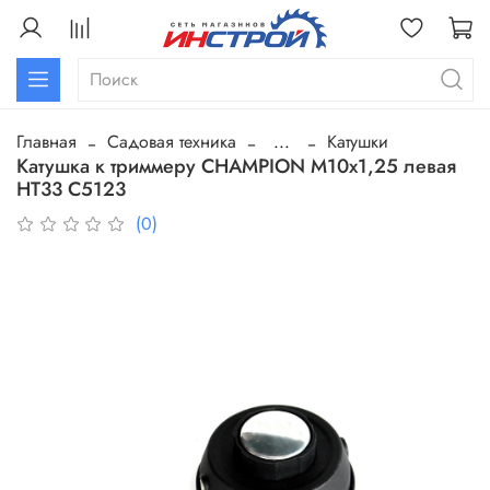
Главная
Садовая техника
...
Катушки
Катушка к триммеру CHAMPION М10х1,25 левая
HT33 C5123
(0)