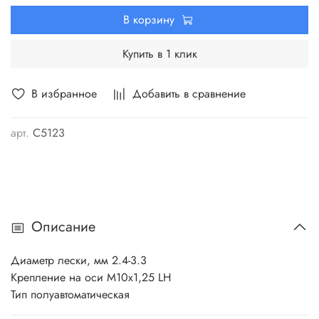
части головки) о землю.
В корзину
Купить в 1 клик
В избранное
Добавить в сравнение
арт.
C5123
Описание
Диаметр лески, мм 2.4-3.3
Крепление на оси М10х1,25 LH
Тип полуавтоматическая