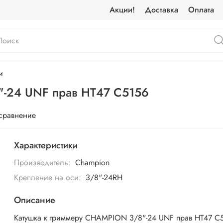
Акции!
Доставка
Оплата
и
"-24 UNF прав HT47 C5156
 сравнение
Характеристики
Производитель:
Champion
Крепление на оси:
3/8"-24RH
Описание
Катушка к триммеру CHAMPION 3/8"-24 UNF прав HT47 C