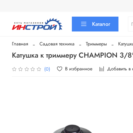
Каталог
Главная
Садовая техника
Триммеры
Катушк
Катушка к триммеру CHAMPION 3/8
В избранное
Добавить в
(0)