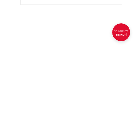
Закажите
звонок!