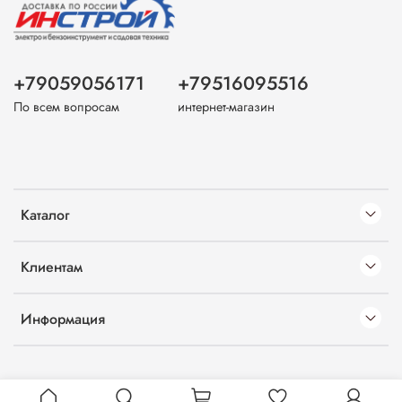
+79059056171
+79516095516
По всем вопросам
интернет-магазин
Каталог
Клиентам
Информация