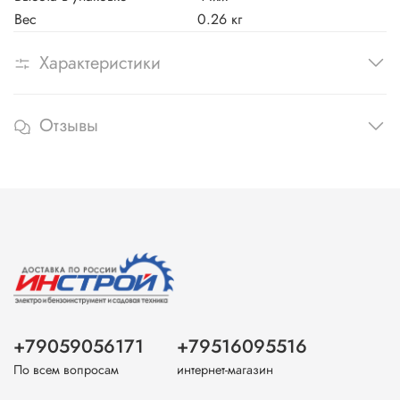
Вес
0.26 кг
Характеристики
Отзывы
+79059056171
+79516095516
По всем вопросам
интернет-магазин