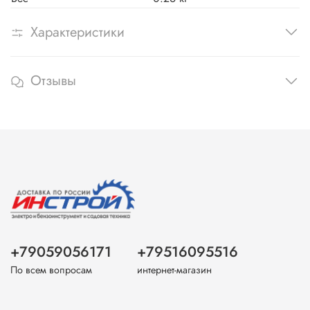
Характеристики
Отзывы
+79059056171
+79516095516
По всем вопросам
интернет-магазин