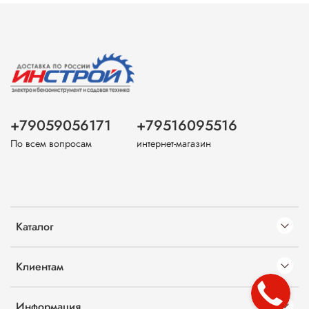
+79059056171
+79516095516
По всем вопросам
интернет-магазин
Каталог
Клиентам
Информация