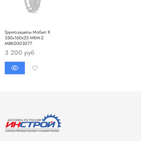
Грунтозацепы Мобил К
350х160х25 МКМ-2
МВК0003077
3 200 руб