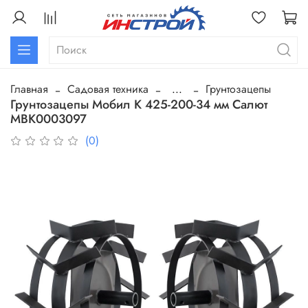
Главная
Садовая техника
...
Грунтозацепы
Грунтозацепы Мобил К 425-200-34 мм Салют
МВК0003097
(0)