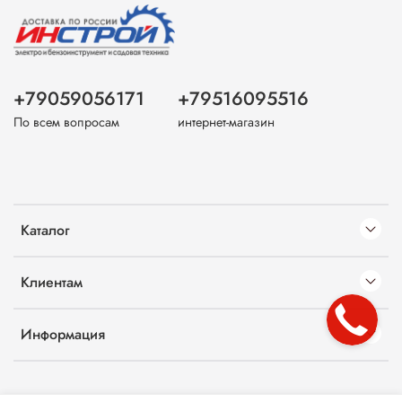
+79059056171
+79516095516
По всем вопросам
интернет-магазин
Каталог
Клиентам
Информация