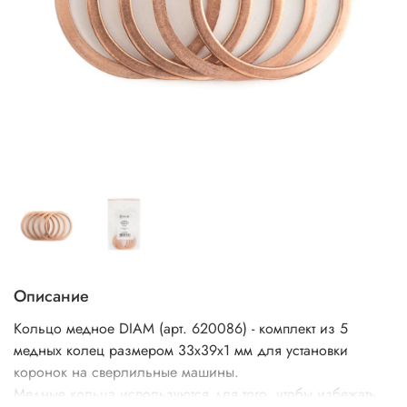
Описание
Кольцо медное DIAM (арт. 620086) - комплект из 5
медных колец размером 33х39х1 мм для установки
коронок на сверлильные машины.
Медные кольца используются для того, чтобы избежать