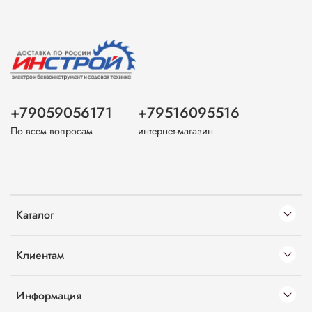
+79059056171
+79516095516
По всем вопросам
интернет-магазин
Каталог
Клиентам
Информация