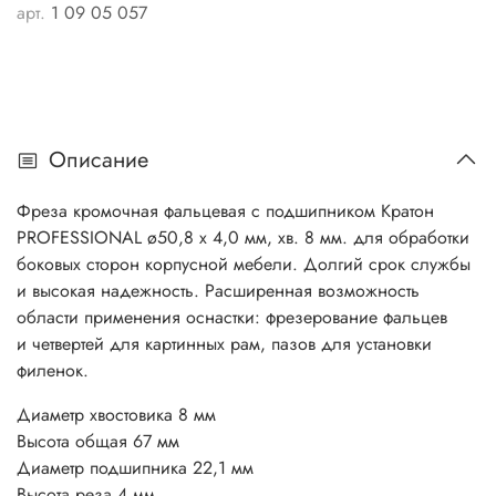
арт.
1 09 05 057
Описание
Фреза кромочная фальцевая с подшипником Кратон
PROFESSIONAL ø50,8 х 4,0 мм, хв. 8 мм. для обработки
боковых сторон корпусной мебели. Долгий срок службы
и высокая надежность. Расширенная возможность
области применения оснастки: фрезерование фальцев
и четвертей для картинных рам, пазов для установки
филенок.
Диаметр хвостовика 8 мм
Высота общая 67 мм
Диаметр подшипника 22,1 мм
Высота реза 4 мм