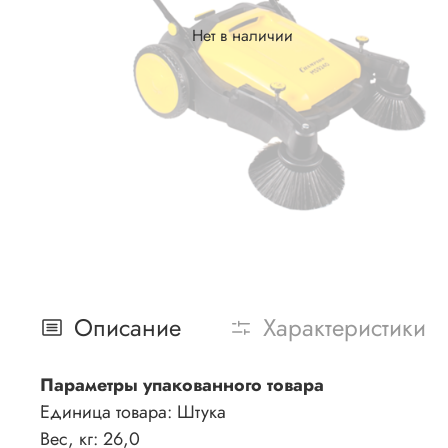
Нет в наличии
Описание
Характеристики
Параметры упакованного товара
Единица товара: Штука
Вес, кг: 26,0