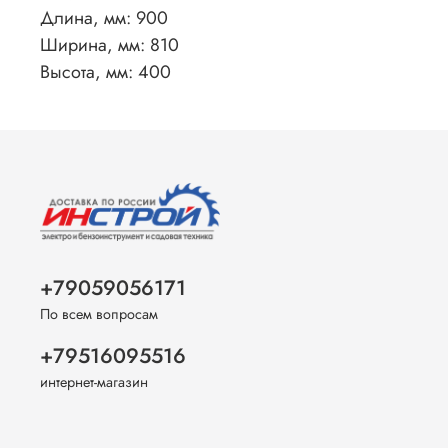
Длина, мм: 900
Ширина, мм: 810
Высота, мм: 400
+79059056171
По всем вопросам
+79516095516
интернет-магазин