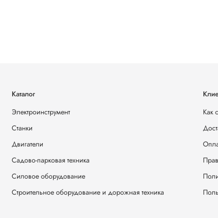
Каталог
Клие
Электроинструмент
Как 
Станки
Дост
Двигатели
Опла
Садово-парковая техника
Прав
Силовое оборудование
Поли
Строительное оборудование и дорожная техника
Поль