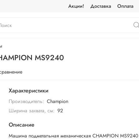
Акции!
Доставка
Оплата
ы
 CHAMPION MS9240
 сравнение
Характеристики
Производитель:
Champion
Ширина захвата, см:
92
Описание
Машина подметальная механическая CHAMPION MS9240