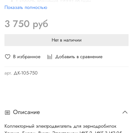
Скорость вращения 12000 об/мин
Показать полностью
Частота 50 Гц
Масса не более 3 кг
3 750 руб
Нет в наличии
В избранное
Добавить в сравнение
арт.
ДК-105-750
Описание
Коллекторный электродвигатель для зернодробилок