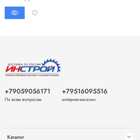
+79059056171
+79516095516
По всем вопросам
интернет-магазин
Каталог