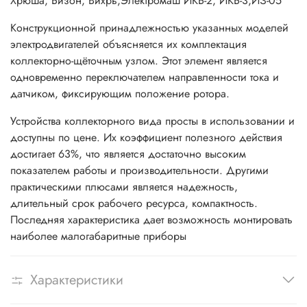
Хрюша, Бизон, Вихрь,Электромаш ИКБ-2, ИКБ-3,ИЗ-05
Конструкционной принадлежностью указанных моделей
электродвигателей объясняется их комплектация
коллекторно-щёточным узлом. Этот элемент является
одновременно переключателем направленности тока и
датчиком, фиксирующим положение ротора.
Устройства коллекторного вида просты в использовании и
доступны по цене. Их коэффициент полезного действия
достигает 63%, что является достаточно высоким
показателем работы и производительности. Другими
практическими плюсами является надежность,
длительный срок рабочего ресурса, компактность.
Последняя характеристика дает возможность монтировать
наиболее малогабаритные приборы
Характеристики