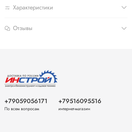
Характеристики
Отзывы
+79059056171
+79516095516
По всем вопросам
интернет-магазин