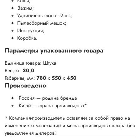
Ключ;
Зажим;
Удлинитель стола - 2 шт.;
Пылесборный мешок;
Инструкция;
Коробка.
Параметры упакованного товара
Единица товара: Штука
Вес, кг:
20,0
Габариты, мм:
780
x
550
x
450
Произведено
Россия — родина бренда
Китай
— страна производства
*
* Компания-производитель оставляет за собой право на
изменение комплектации и места производства товара без
уведомления дилеров!