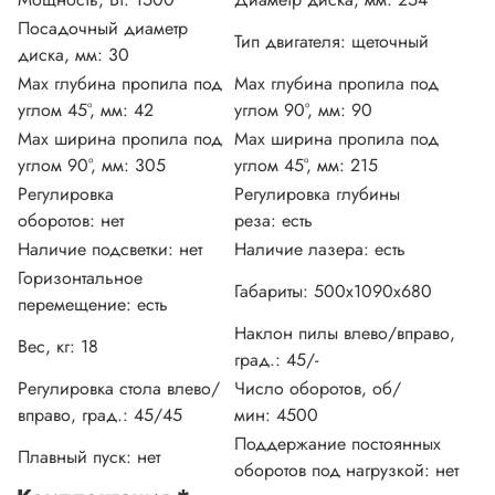
Посадочный диаметр
Тип двигателя:
щеточный
диска, мм:
30
Max глубина пропила под
Max глубина пропила под
углом 45°, мм:
42
углом 90°, мм:
90
Max ширина пропила под
Max ширина пропила под
углом 90°, мм:
305
углом 45°, мм:
215
Регулировка
Регулировка глубины
оборотов:
нет
реза:
есть
Наличие подсветки:
нет
Наличие лазера:
есть
Горизонтальное
Габариты:
500х1090х680
перемещение:
есть
Наклон пилы влево/вправо,
Вес, кг:
18
град.:
45/-
Регулировка стола влево/
Число оборотов, об/
вправо, град.:
45/45
мин:
4500
Поддержание постоянных
Плавный пуск:
нет
оборотов под нагрузкой:
нет