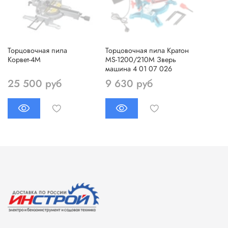
Торцовочная пила
Торцовочная пила Кратон
Корвет-4М
MS-1200/210М Зверь
машина 4 01 07 026
25 500 руб
9 630 руб