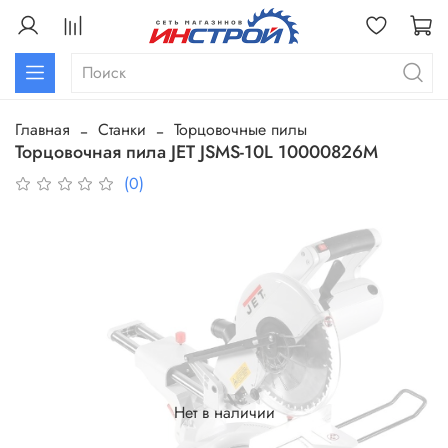
Главная
Станки
Торцовочные пилы
Торцовочная пила JET JSMS-10L 10000826М
(0)
Нет в наличии