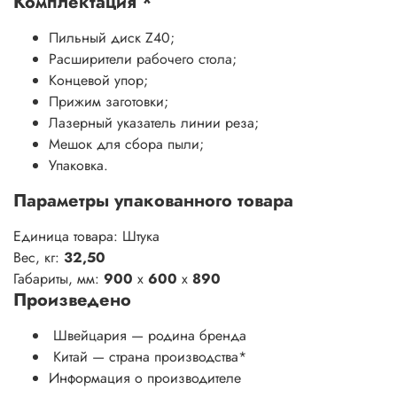
Комплектация
*
Пильный диск Z40;
Расширители рабочего стола;
Концевой упор;
Прижим заготовки;
Лазерный указатель линии реза;
Мешок для сбора пыли;
Упаковка.
Параметры упакованного товара
Единица товара: Штука
Вес, кг:
32,50
Габариты, мм:
900
x
600
x
890
Произведено
Швейцария — родина бренда
Китай
— страна производства
*
Информация о производителе