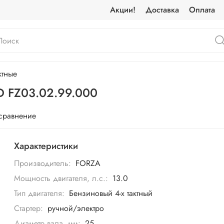
Акции!
Доставка
Оплата
ктные
D FZ03.02.99.000
 сравнение
Характеристики
Производитель:
FORZA
Мощность двигателя, л.с.:
13.0
Тип двигателя:
Бензиновый 4-х тактный
Стартер:
ручной/электро
Диаметр вала, мм:
25