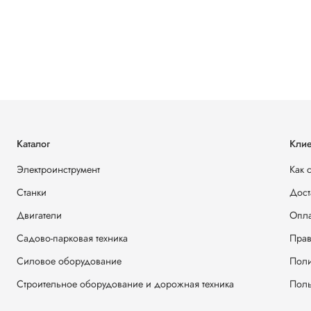
Каталог
Клие
Электроинструмент
Как 
Станки
Дост
Двигатели
Опла
Садово-парковая техника
Прав
Силовое оборудование
Поли
Строительное оборудование и дорожная техника
Поль