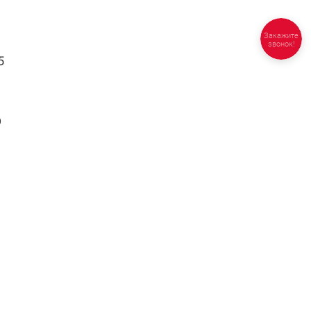
Закажите
звонок!
5
0