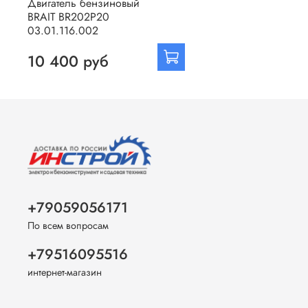
Двигатель бензиновый
BRAIT BR202P20
03.01.116.002
10 400 руб
+79059056171
По всем вопросам
+79516095516
интернет-магазин