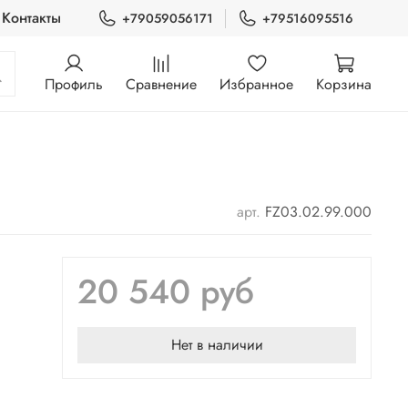
Контакты
+79059056171
+79516095516
Профиль
Сравнение
Избранное
Корзина
арт.
FZ03.02.99.000
20 540 руб
Нет в наличии