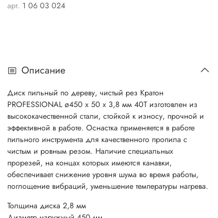
арт.
1 06 03 024
Описание
Диск пильный по дереву, чистый рез Кратон
PROFESSIONAL ø450 х 50 х 3,8 мм 40Т изготовлен из
высококачественной стали, стойкой к износу, прочной и
эффективной в работе. Оснастка применяется в работе
пильного инструмента для качественного пропила с
чистым и ровным резом. Наличие специальных
прорезей, на концах которых имеются канавки,
обеспечивает снижение уровня шума во время работы,
поглощение вибраций, уменьшение температуры нагрева.
Толщина диска 2,8 мм
Диаметр наружный 450 мм