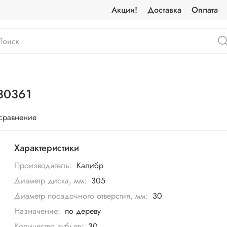
Акции!
Доставка
Оплата
30361
 сравнение
Характеристики
Производитель:
Калибр
Диаметр диска, мм:
305
Диаметр посадочного отверстия, мм:
30
Назначение:
по дереву
Количество зубьев:
30