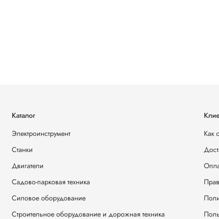
Каталог
Клие
Электроинструмент
Как 
Станки
Дост
Двигатели
Опла
Садово-парковая техника
Прав
Силовое оборудование
Поли
Строительное оборудование и дорожная техника
Поль