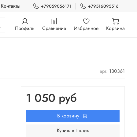
Контакты
+79059056171
+79516095516
Профиль
Сравнение
Избранное
Корзина
арт.
130361
1 050 руб
В корзину
Купить в 1 клик