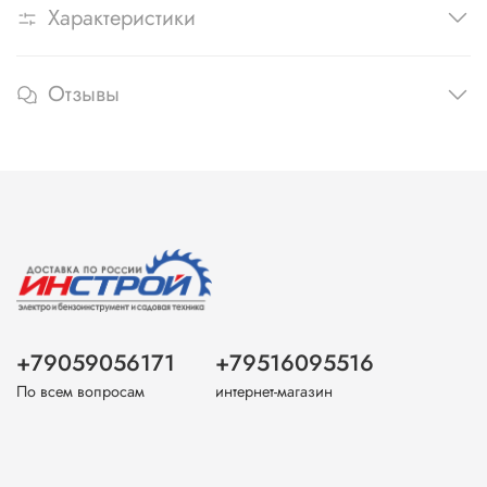
Характеристики
Отзывы
+79059056171
+79516095516
По всем вопросам
интернет-магазин