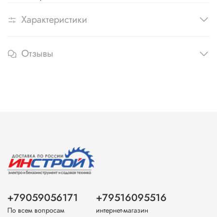
Характеристики
Отзывы
+79059056171
+79516095516
По всем вопросам
интернет-магазин