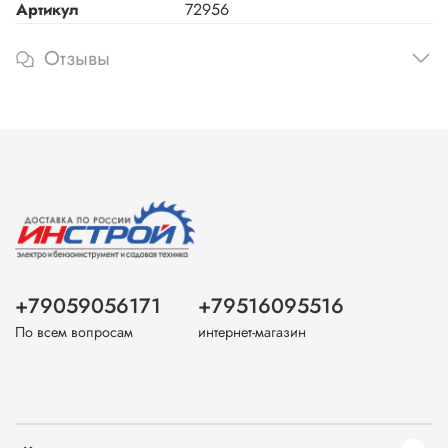
Артикул
72956
Отзывы
+79059056171
+79516095516
По всем вопросам
интернет-магазин