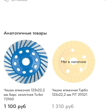
Аналогичные товары
Нет в наличии
Чашка алмазная 125х22,2
Чашка алмазная Турбо
мм Барс зачистная Turbo
125х22,2 мм FIT 39521
72960
1 100 руб
1 310 руб