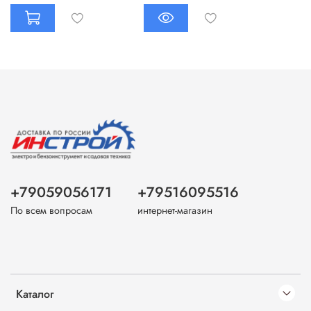
+79059056171
+79516095516
По всем вопросам
интернет-магазин
Каталог