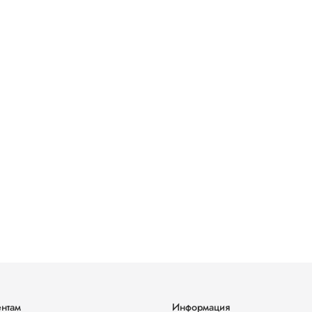
нтам
Информация