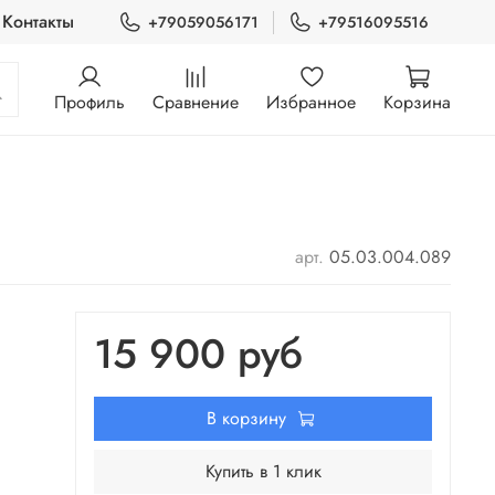
Контакты
+79059056171
+79516095516
Профиль
Сравнение
Избранное
Корзина
арт.
05.03.004.089
15 900 руб
В корзину
Купить в 1 клик