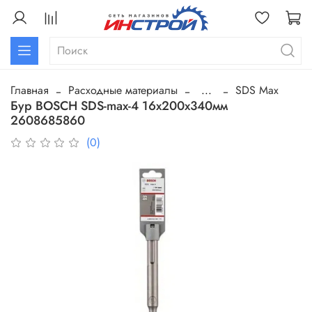
Главная
Расходные материалы
...
SDS Max
Бур BOSCH SDS-max-4 16х200х340мм
2608685860
(0)