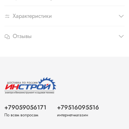
Характеристики
Отзывы
+79059056171
+79516095516
По всем вопросам
интернет-магазин