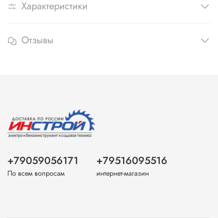
Характеристики
Отзывы
+79059056171
+79516095516
По всем вопросам
интернет-магазин