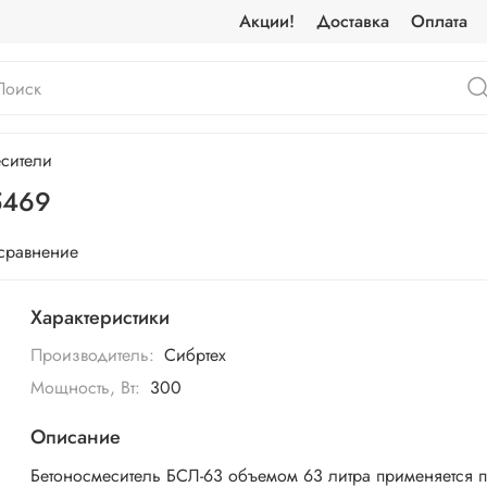
Акции!
Доставка
Оплата
сители
5469
 сравнение
Характеристики
Производитель:
Сибртех
Мощность, Вт:
300
Описание
Бетоносмеситель БСЛ-63 объемом 63 литра применяется 