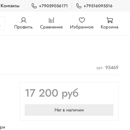
Контакты
+79059056171
+79516095516
Профиль
Сравнение
Избранное
Корзина
арт.
95469
17 200 руб
Нет в наличии
при