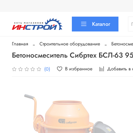
Каталог
Главная
Строительное оборудование
Бетоносме
Бетоносмеситель Сибртех БСЛ-63 9
В избранное
Добавить в
(0)