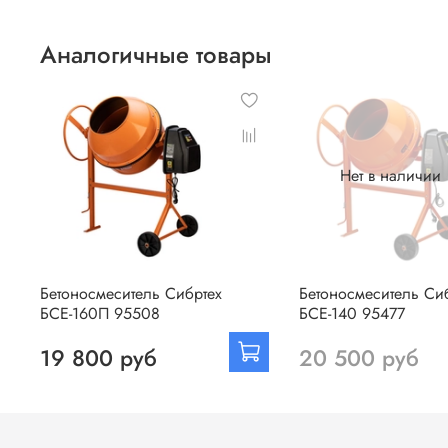
Аналогичные товары
Нет в наличии
Бетоносмеситель Сибртех
Бетоносмеситель Си
БСЕ-160П 95508
БСЕ-140 95477
19 800 руб
20 500 руб