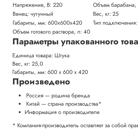
Напряжение, В:
220
Объем барабана, 
Венец:
чугунный
Вес, кг: 25
Габариты, мм: 60
0х600х420
Тип подключения
Объем готового раствора, л: 4
0
Параметры упакованного тов
Единица товара: Штука
Вес, кг: 25,0
Габариты, мм: 600 x 600 x 420
Произведено
Россия — родина бренда
Китай
— страна производства
*
Информация о производителе
* Компания-производитель оставляет за собой пра