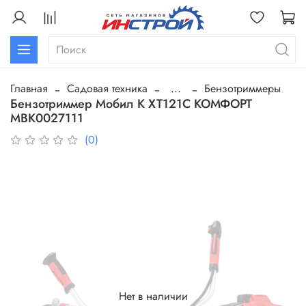
Главная
Садовая техника
...
Бензотриммеры
Бензотриммер Мобил К XT121C КОМФОРТ
МВК0027111
(0)
Нет в наличии