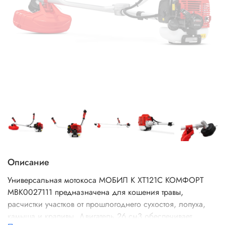
Описание
Универсальная мотокоса МОБИЛ К XT121С КОМФОРТ
MBK0027111 предназначена для кошения травы,
расчистки участков от прошлогоднего сухостоя, лопуха,
камыша и крапивы. Двигатель 26 см3 обеспечивает