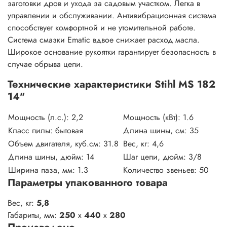
заготовки дров и ухода за садовым участком. Легка в
управлении и обслуживании. Антивибрационная система
способствует комфортной и не утомительной работе.
Система смазки Ematic вдвое снижает расход масла.
Широкое основание рукоятки гарантирует безопасность в
случае обрыва цепи.
Технические характеристики Stihl MS 182
14"
Мощность (л.с.):
2,2
Мощность (кВт):
1.6
Класс пилы:
бытовая
Длина шины, см:
35
Объем двигателя, куб.см:
31.8
Вес, кг:
4,6
Длина шины, дюйм:
14
Шаг цепи, дюйм:
3/8
Ширина паза, мм:
1.3
Количество звеньев:
50
Параметры упакованного товара
Вес, кг:
5,8
Габариты, мм:
250
x
440
x
280