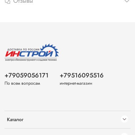
Отзывы
+79059056171
+79516095516
По всем вопросам
интернет-магазин
Каталог