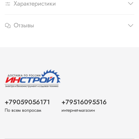
Характеристики
Отзывы
+79059056171
+79516095516
По всем вопросам
интернет-магазин