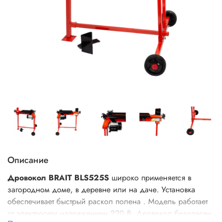
Описание
Дровокол BRAIT BLS525S
широко применяется в
загородном доме, в деревне или на даче. Установка
обеспечивает быстрый раскол полена . Модель работает
от электросети напряжением 220 В. Дровокол безопасен