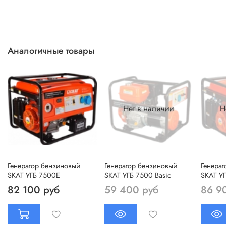
Аналогичные товары
Нет в наличии
Н
Генератор бензиновый
Генератор бензиновый
Генера
SKAT УГБ 7500Е
SKAT УГБ 7500 Basic
SKAT У
82 100 руб
59 400 руб
86 9