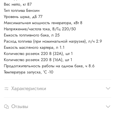
Вес нетто, кг 87
Тип топлива Бензин
Уровень шума, дБ 77
Максимальная мощность генератора, кВт 8
Напряжение/частота тока, В/Гц 220/50
Емкость топливного бака, л 25
Расход топлива (при номинальной нагрузке), л/ч 2.9
Емкость масляного картера, л 1.1
Количество розеток 220 В (32А), шт 1
Количество розеток 220 В (16А), шт 1
Продолжительность работы на одном баке, ч 8.6
Температура запуска, °С -10
Характеристики
Отзывы