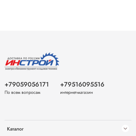
+79059056171
+79516095516
По всем вопросам
интернет-магазин
Каталог