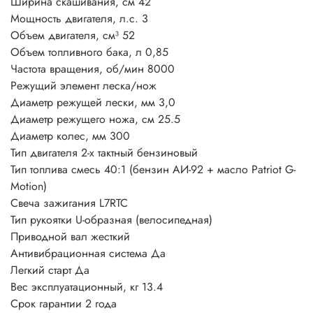
Ширина скашивания, см 42
Мощность двигателя, л.с. 3
Объем двигателя, см³ 52
Объем топливного бака, л 0,85
Частота вращения, об/мин 8000
Режущий элемент леска/нож
Диаметр режущей лески, мм 3,0
Диаметр режущего ножа, см 25.5
Диаметр колес, мм 300
Тип двигателя 2-х тактный бензиновый
Тип топлива смесь 40:1 (бензин АИ-92 + масло Patriot G-
Motion)
Свеча зажигания L7RTC
Тип рукоятки U-образная (велосипедная)
Приводной вал жесткий
Антивибрационная система Да
Легкий старт Да
Вес эксплуатационный, кг 13.4
Срок гарантии 2 года