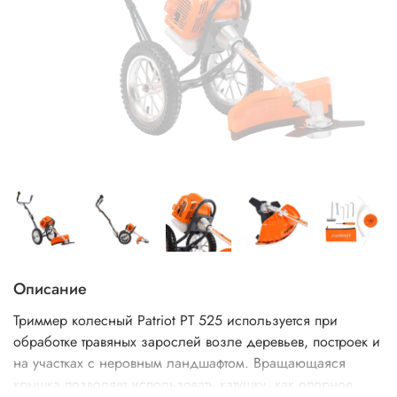
Описание
Триммер колесный Patriot PT 525 используется при
обработке травяных зарослей возле деревьев, построек и
на участках с неровным ландшафтом. Вращающаяся
крышка позволяет использовать катушку, как опорное