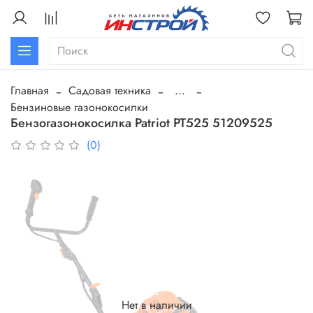
Главная
Садовая техника
...
Бензиновые газонокосилки
Бензогазонокосилка Patriot PT525 51209525
(0)
Нет в наличии