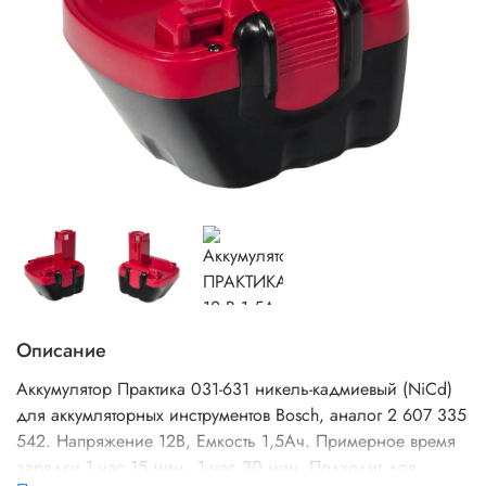
Описание
Аккумулятор Практика 031-631 никель-кадмиевый (NiCd)
для аккумляторных инструментов Bosch, аналог 2 607 335
542. Напряжение 12В, Емкость 1,5Ач. Примерное время
зарядки 1 час 15 мин - 1 час 30 мин. Подходит для