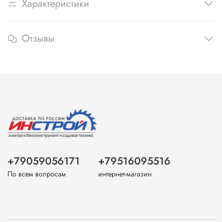
Характеристики
Отзывы
+79059056171
+79516095516
По всем вопросам
интернет-магазин