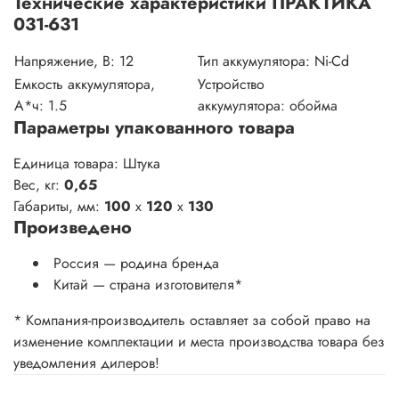
Технические характеристики ПРАКТИКА
031-631
Напряжение, В:
12
Тип аккумулятора:
Ni-Cd
Емкость аккумулятора,
Устройство
А*ч:
1.5
аккумулятора:
обойма
Параметры упакованного товара
Единица товара: Штука
Вес, кг:
0,65
Габариты, мм:
100
x
120
x
130
Произведено
Россия — родина бренда
Китай
— страна изготовителя
*
* Компания-производитель оставляет за собой право на
изменение комплектации и места производства товара без
уведомления дилеров!