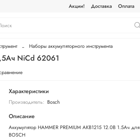
Акции!
Доставка
Оплата
трумент
Наборы аккумуляторного инструмента
,5Ач NiCd 62061
 сравнение
Характеристики
Производитель:
Bosch
Описание
Аккумулятор HAMMER PREMIUM AKB1215 12.0В 1.5Ач для
BOSCH