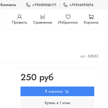
Контакты
+79059056171
+79516095516
Профиль
Сравнение
Избранное
Корзина
арт.
62061
250 руб
В корзину
Купить в 1 клик