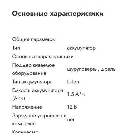
Основные характеристики
Общие параметры
Тип
аккумулятор
Основные характеристики
Поддерживаемое
шуруповерты, дрель
оборудование
Тип аккумулятора
Li-Ion
Емкость аккумулятора
1.5 А*ч
(А*ч)
Напряжение
12 В
Зарядное устройство в
нет
комплекте
Количество