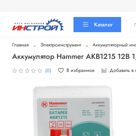
Каталог
Главная
Электроинструмент
Аккумуляторный инс
Аккумулятор Hammer AKB1215 12В 1
В избранное
Добавить в
(0)