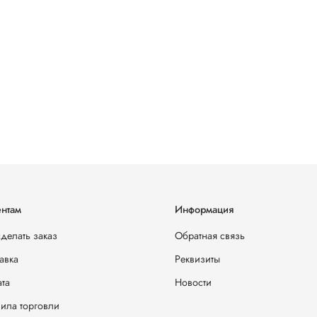
нтам
Информация
сделать заказ
Обратная связь
авка
Реквизиты
та
Новости
ила торговли